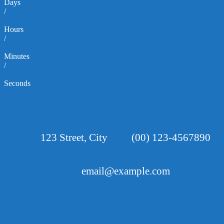
Days
/
Hours
/
Minutes
/
Seconds
123 Street, City
(00) 123-4567890
email@example.com