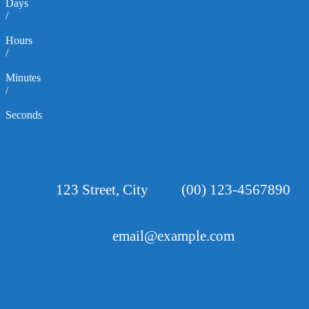
Days
/
Hours
/
Minutes
/
Seconds
123 Street, City
(00) 123-4567890
email@example.com