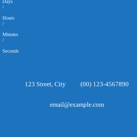
Days
/
Hours
/
Minutes
/
Seconds
123 Street, City
(00) 123-4567890
email@example.com