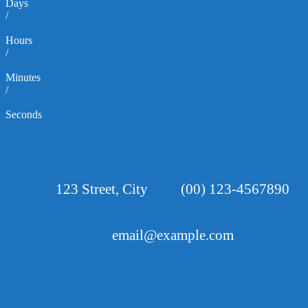
Days
/
Hours
/
Minutes
/
Seconds
123 Street, City
(00) 123-4567890
email@example.com