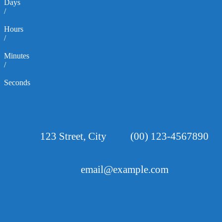
Days
/
Hours
/
Minutes
/
Seconds
123 Street, City
(00) 123-4567890
email@example.com